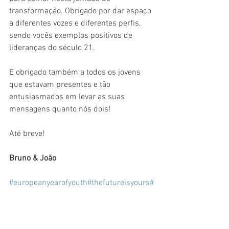
transformação. Obrigado por dar espaço 
a diferentes vozes e diferentes perfis, 
sendo vocês exemplos positivos de 
lideranças do século 21.
E obrigado também a todos os jovens 
que estavam presentes e tão 
entusiasmados em levar as suas 
mensagens quanto nós dois!
Até breve!
Bruno & João
#europeanyearofyouth
#thefutureisyours
#
euclimatepact
#livrepara