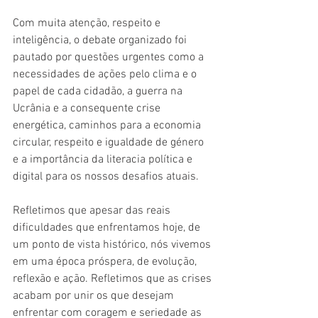
Com muita atenção, respeito e 
inteligência, o debate organizado foi 
pautado por questões urgentes como a 
necessidades de ações pelo clima e o 
papel de cada cidadão, a guerra na 
Ucrânia e a consequente crise 
energética, caminhos para a economia 
circular, respeito e igualdade de género 
e a importância da literacia política e 
digital para os nossos desafios atuais.
Refletimos que apesar das reais 
dificuldades que enfrentamos hoje, de 
um ponto de vista histórico, nós vivemos 
em uma época próspera, de evolução, 
reflexão e ação. Refletimos que as crises 
acabam por unir os que desejam 
enfrentar com coragem e seriedade as 