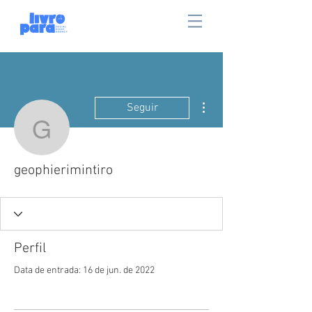
Mais ações
Seguir
geophierimintiro
geophierimintiro
Perfil
Data de entrada: 16 de jun. de 2022