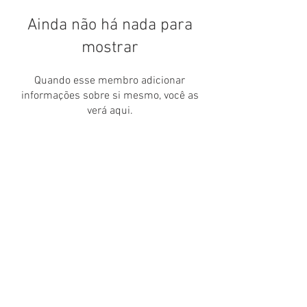
Ainda não há nada para
mostrar
Quando esse membro adicionar
informações sobre si mesmo, você as
verá aqui.
Nos encontre por aqui também:
canallivrepara@gmail.com