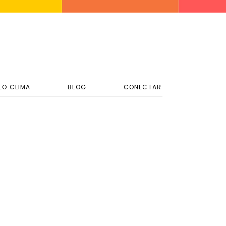
LO CLIMA
BLOG
CONECTAR