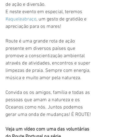
de ação e diversão.
E neste evento em especial, teremos 
#aqueleabraço
, um gesto de gratidão e 
apreciação para os mares!
Route é uma grande rota de ação 
presente em diversos países que 
promove a conscientização ambiental 
através de atividades, encontros e super 
limpezas de praia. Sempre com energia, 
música e muito amor pela natureza.
⠀⠀⠀⠀⠀⠀⠀⠀⠀
Convida os os amigos, família e todas as 
pessoas que amam a natureza e os 
Oceanos como nós. Juntos podemos 
gerar uma onda de mudanças! É ROUTE! 
Veja um vídeo com uma das voluntárias 
do Route Portugal na série 