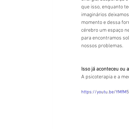
que isso, enquanto t
imaginários deixamos 
momento e dessa for
cérebro um espaço ne
para encontramos solu
nossos problemas.
Isso já aconteceu ou 
A psicoterapia e a me
https://youtu.be/YMfM