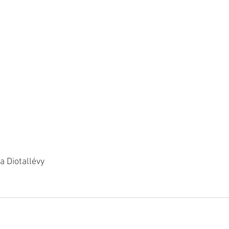
a Diotallévy