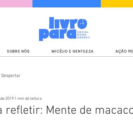
SOBRE NÓS
MICÉLIO E GENTILEZA
AÇÃO PE
Despertar
 de 2019
1 min de leitura
a refletir: Mente de macac