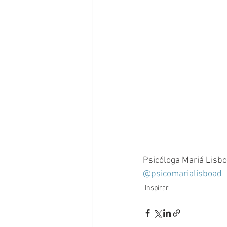
Psicóloga Mariá Lisbo
@psicomarialisboad
Inspirar