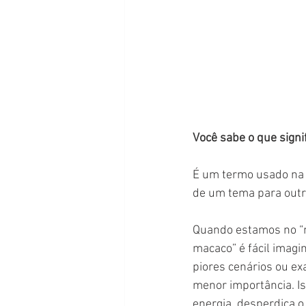
Você sabe o que signi
É um termo usado na m
de um tema para outr
Quando estamos no “
macaco” é fácil imagi
piores cenários ou e
menor importância. I
energia, desperdiça o