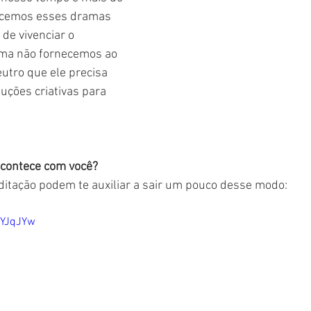
ecemos esses dramas 
de vivenciar o 
ma não fornecemos ao 
utro que ele precisa 
ções criativas para 
acontece com você?
ditação podem te auxiliar a sair um pouco desse modo: 
5YJqJYw