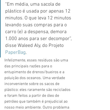
“Em média, uma sacola de 
plástico é usada por apenas 12 
minutos. O que leva 12 minutos 
levando suas compras para o 
carro (e) a despensa, demora 
1.000 anos para ser decompor”, 
disse Waleed Aly, do Projeto 
PaperBag
.   
Infelizmente, esses resíduos são uma 
das principais razões para o 
entupimento de drenos/bueiros e a 
poluição dos oceanos. Uma verdade 
inconveniente sobre os sacos de 
plástico: eles raramente são reciclados 
e foram feitos a partir de óleo de 
petróleo que também é prejudicial ao 
nosso meio ambiente. Outro problema 