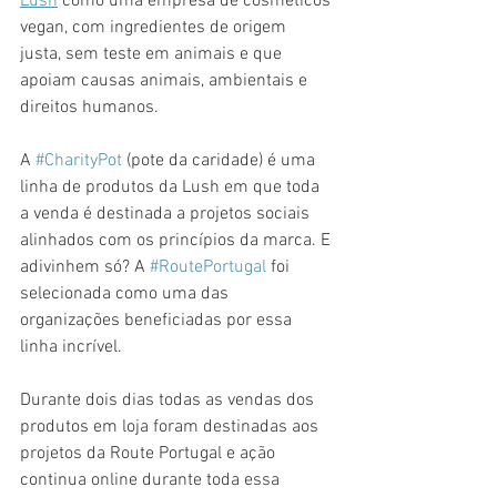
Lush
 como uma empresa de cosméticos 
vegan, com ingredientes de origem 
justa, sem teste em animais e que 
apoiam causas animais, ambientais e 
direitos humanos.
A 
#CharityPot
 (pote da caridade) é uma 
linha de produtos da Lush em que toda 
a venda é destinada a projetos sociais 
alinhados com os princípios da marca. E 
adivinhem só? A 
#RoutePortugal
 foi 
selecionada como uma das 
organizações beneficiadas por essa 
linha incrível.
Durante dois dias todas as vendas dos 
produtos em loja foram destinadas aos 
projetos da Route Portugal e ação 
continua online durante toda essa 