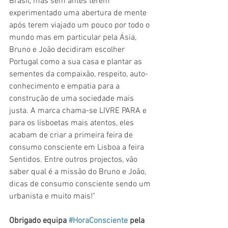
Brasil, mas sem antes terem 
experimentado uma abertura de mente 
após terem viajado um pouco por todo o 
mundo mas em particular pela Ásia, 
Bruno e João decidiram escolher 
Portugal como a sua casa e plantar as 
sementes da compaixão, respeito, auto-
conhecimento e empatia para a 
construção de uma sociedade mais 
justa. A marca chama-se LIVRE PARA e 
para os lisboetas mais atentos, eles 
acabam de criar a primeira feira de 
consumo consciente em Lisboa a feira 
Sentidos. Entre outros projectos, vão 
saber qual é a missão do Bruno e João, 
dicas de consumo consciente sendo um 
urbanista e muito mais!"
Obrigado equipa 
#HoraConsciente
 pela 