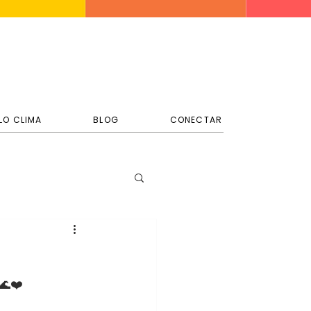
LO CLIMA
BLOG
CONECTAR
🌊❤️