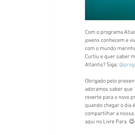
Com o programa Atlan
jovens conhecem e viv
com o mundo marinho 
Curtiu e quer saber 
Atlantis? Siga: 
@progr
Obrigado pelo present
adoramos saber que 
reverte para o novo p
quando chegar o dia e
compartilhar a nossa e
aqui no Livre Para. 