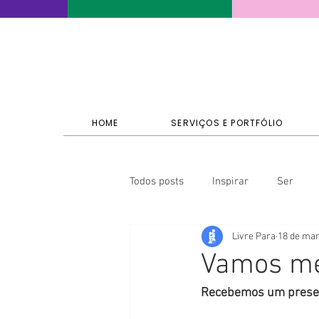
HOME
SERVIÇOS E PORTFÓLIO
Todos posts
Inspirar
Ser
Livre Para
18 de mar
Vamos me
Recebemos um presen