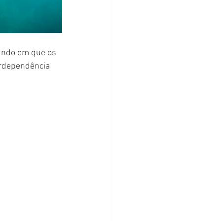
undo em que os 
rdependência 