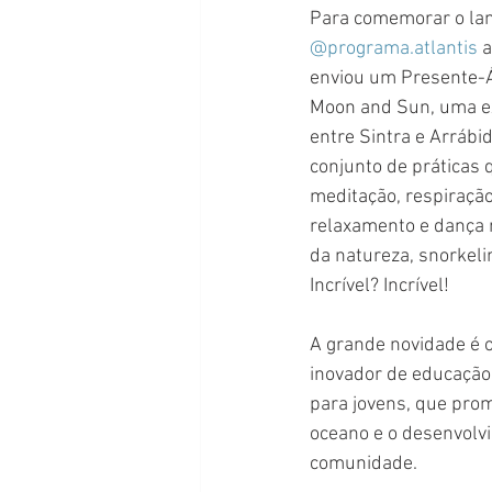
Para comemorar o lan
@programa.atlantis
 a
enviou um Presente-A
Moon and Sun, uma exp
entre Sintra e Arrábi
conjunto de práticas
meditação, respiraçã
relaxamento e dança n
da natureza, snorkelin
Incrível? Incrível!
A grande novidade é 
inovador de educação
para jovens, que promo
oceano e o desenvolvi
comunidade.