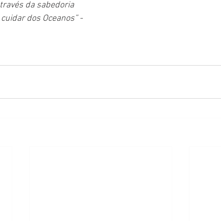
ravés da sabedoria 
a cuidar dos Oceanos” - 