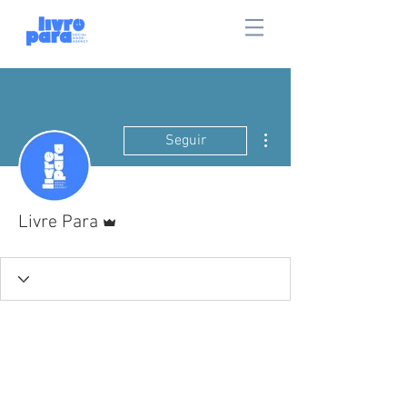
Mais ações
Seguir
Administrador
Livre Para